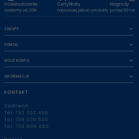
Doświadczenie
Certyfikaty
Nagrody
działamy od 2011r.
najwyższej jakości produkty
ponad 50 nagr
ZAKUPY
POMOC
MOJE KONTO
INFORMACJE
KONTAKT
Zadzwoń
Tel. 792 202 456
Tel. 739 070 500
Tel. 730 806 060