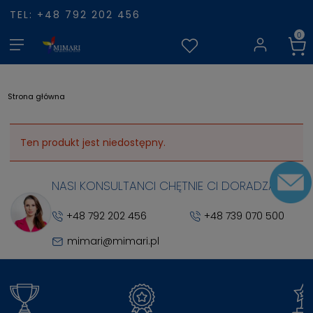
TEL: +48 792 202 456
Strona główna
Ten produkt jest niedostępny.
NASI KONSULTANCI CHĘTNIE CI DORADZĄ
+48 792 202 456
+48 739 070 500
mimari@mimari.pl