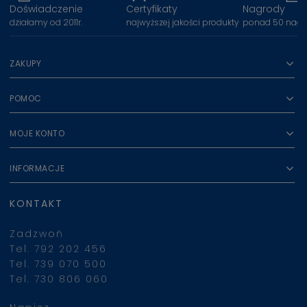
Doświadczenie
Certyfikaty
Nagrody
działamy od 2011r.
najwyższej jakości produkty
ponad 50 nagr
ZAKUPY
POMOC
MOJE KONTO
INFORMACJE
KONTAKT
Zadzwoń
Tel. 792 202 456
Tel. 739 070 500
Tel. 730 806 060