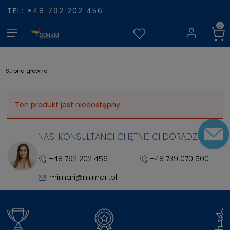
TEL: +48 792 202 456
Strona główna
Ten produkt jest niedostępny.
NASI KONSULTANCI CHĘTNIE CI DORADZĄ
+48 792 202 456
+48 739 070 500
mimari@mimari.pl