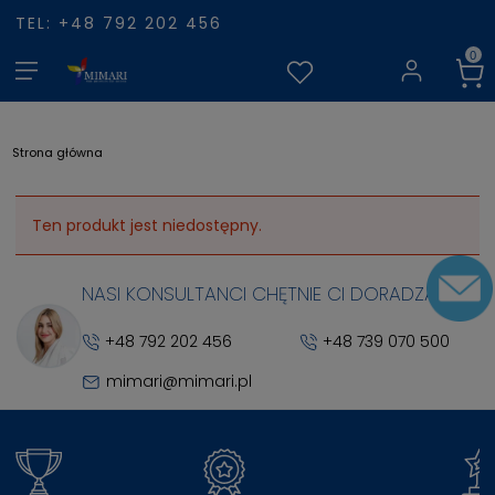
TEL: +48 792 202 456
Strona główna
Ten produkt jest niedostępny.
NASI KONSULTANCI CHĘTNIE CI DORADZĄ
+48 792 202 456
+48 739 070 500
mimari@mimari.pl