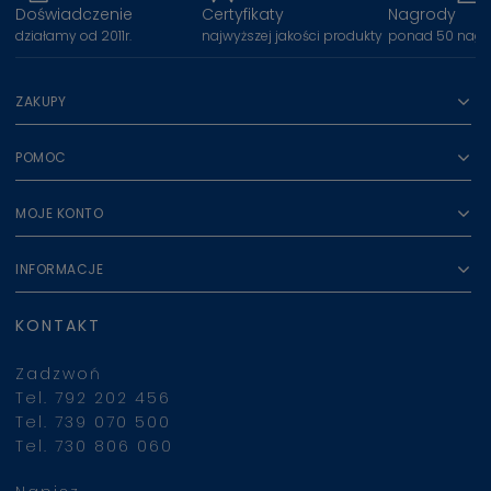
Doświadczenie
Certyfikaty
Nagrody
działamy od 2011r.
najwyższej jakości produkty
ponad 50 nagr
ZAKUPY
POMOC
MOJE KONTO
INFORMACJE
KONTAKT
Zadzwoń
Tel. 792 202 456
Tel. 739 070 500
Tel. 730 806 060