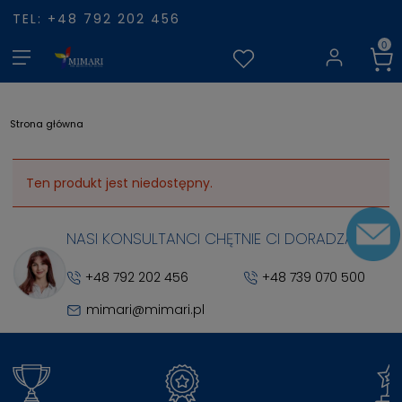
TEL: +48 792 202 456
Strona główna
Ten produkt jest niedostępny.
NASI KONSULTANCI CHĘTNIE CI DORADZĄ
+48 792 202 456
+48 739 070 500
mimari@mimari.pl