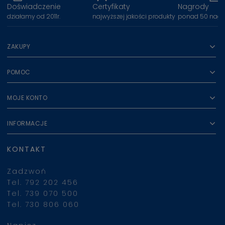
Doświadczenie
Certyfikaty
Nagrody
działamy od 2011r.
najwyższej jakości produkty
ponad 50 nagr
ZAKUPY
POMOC
MOJE KONTO
INFORMACJE
KONTAKT
Zadzwoń
Tel. 792 202 456
Tel. 739 070 500
Tel. 730 806 060