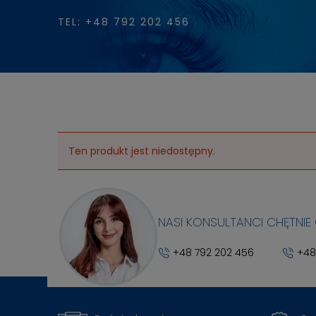
TEL: +48 792 202 456
Ten produkt jest niedostępny.
NASI KONSULTANCI CHĘTNIE
+48 792 202 456
+48