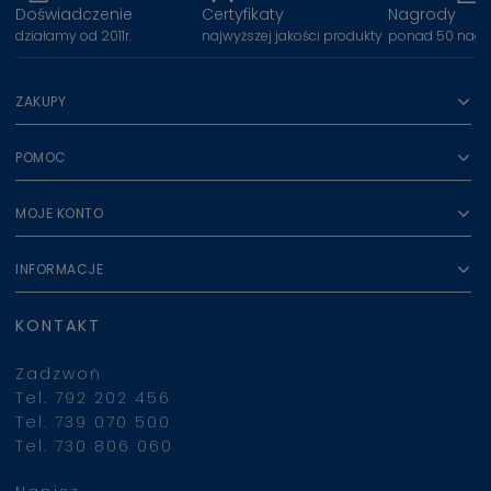
Doświadczenie
Certyfikaty
Nagrody
działamy od 2011r.
najwyższej jakości produkty
ponad 50 nagr
ZAKUPY
POMOC
MOJE KONTO
INFORMACJE
KONTAKT
Zadzwoń
Tel. 792 202 456
Tel. 739 070 500
Tel. 730 806 060