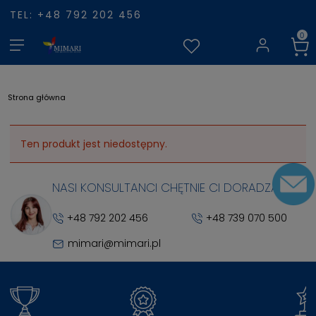
TEL: +48 792 202 456
Strona główna
Ten produkt jest niedostępny.
NASI KONSULTANCI CHĘTNIE CI DORADZĄ
+48 792 202 456
+48 739 070 500
mimari@mimari.pl