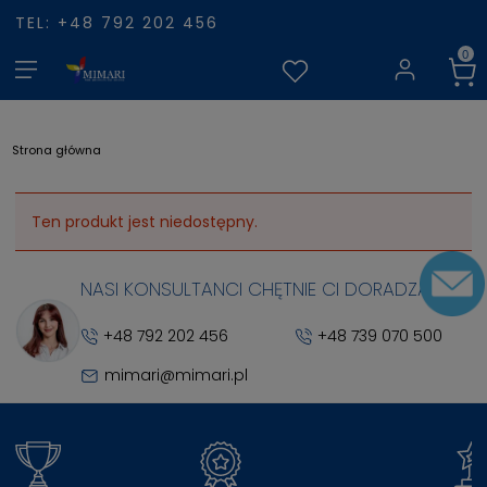
TEL: +48 792 202 456
Strona główna
Ten produkt jest niedostępny.
NASI KONSULTANCI CHĘTNIE CI DORADZĄ
+48 792 202 456
+48 739 070 500
mimari@mimari.pl