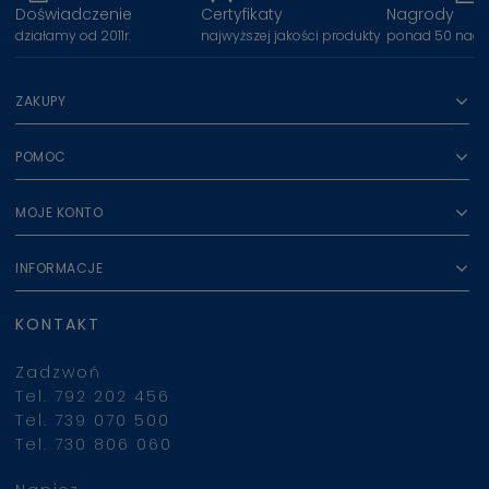
Doświadczenie
Certyfikaty
Nagrody
działamy od 2011r.
najwyższej jakości produkty
ponad 50 nagr
ZAKUPY
POMOC
MOJE KONTO
INFORMACJE
KONTAKT
Zadzwoń
Tel. 792 202 456
Tel. 739 070 500
Tel. 730 806 060