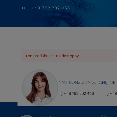
TEL: +48 792 202 456
Ten produkt jest niedostępny.
NASI KONSULTANCI CHĘTNIE
+48 792 202 456
+48