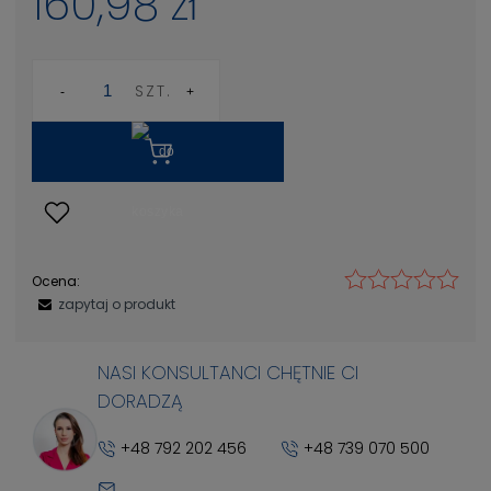
160,98 zł
SZT.
Ocena:
zapytaj o produkt
NASI KONSULTANCI CHĘTNIE CI
DORADZĄ
+48 792 202 456
+48 739 070 500