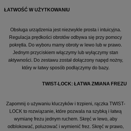
ŁATWOŚĆ W UŻYTKOWANIU
Obsługa urządzenia jest niezwykle prosta i intuicyjna.
Regulacja prędkości obrotów odbywa się przy pomocy
pokrętła. Do wyboru mamy obroty w lewo lub w prawo.
Jednym przyciskiem włączymy lub wyłączymy stan
aktywności. Do zestawu został dołączony napęd nożny,
który w łatwy sposób podłączymy do bazy.
TWIST-LOCK: ŁATWA ZMIANA FREZU
Zapomnij o używaniu kluczyków i trzpieni, rączka TWIST-
LOCK to rozwiązanie, które pozwala na szybką i łatwą
wymianę frezu jednym ruchem. Skręć w lewo, aby
odblokować, poluzować i wymienić frez. Skręć w prawo,