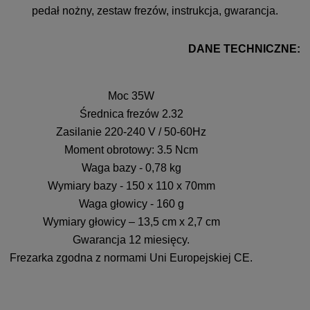
pedał nożny, zestaw frezów, instrukcja, gwarancja.
DANE TECHNICZNE:
Moc 35W
Średnica frezów 2.32
Zasilanie 220-240 V / 50-60Hz
Moment obrotowy: 3.5 Ncm
Waga bazy - 0,78 kg
Wymiary bazy - 150 x 110 x 70mm
Waga głowicy - 160 g
Wymiary głowicy – 13,5 cm x 2,7 cm
Gwarancja 12 miesięcy.
Frezarka zgodna z normami Uni Europejskiej CE.