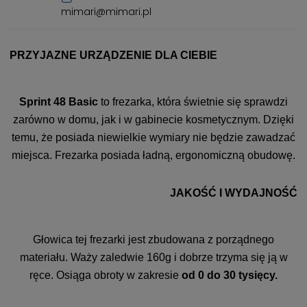
mimari@mimari.pl
PRZYJAZNE URZĄDZENIE DLA CIEBIE
Sprint 48 Basic
to frezarka, która świetnie się sprawdzi
zarówno w domu, jak i w gabinecie kosmetycznym. Dzięki
temu, że posiada niewielkie wymiary nie będzie zawadzać
miejsca. Frezarka posiada ładną, ergonomiczną obudowę.
JAKOŚĆ I WYDAJNOŚĆ
Głowica tej frezarki jest zbudowana z porządnego
materiału. Waży zaledwie 160g i dobrze trzyma się ją w
ręce. Osiąga obroty w zakresie
od 0 do 30 tysięcy.