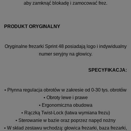
aby zamknąć blokadę i zamocować frez.
PRODUKT ORYGINALNY
Oryginalne frezarki Sprint 48 posiadają logo i indywidualny
numer seryjny na głowicy.
SPECYFIKACJA:
• Płynna regulacja obrotów w zakresie od 0-30 tys. obrotów
• Obroty lewe i prawe
• Ergonomiczna obudowa
• Rączką Twist-Lock (łatwa wymiana frezu)
• Sterowanie w bazie oraz poprzez napęd nożny
• W skład zestawu wchodzą: głowica frezarki, baza frezarki,