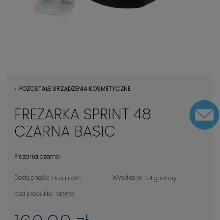
POZOSTAŁE URZĄDZENIA KOSMETYCZNE
FREZARKA SPRINT 48
CZARNA BASIC
Frezarka czarna
Dostępność:
Wysyłka w:
duża ilość
24 godziny
Kod produktu:
143673