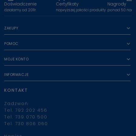
Doświadczenie
Certyfikaty
Nagrody
działamy od 2011r.
najwyższej jakości produkty
ponad 50 nagr
ZAKUPY
POMOC
MOJE KONTO
INFORMACJE
KONTAKT
Zadzwoń
Tel. 792 202 456
Tel. 739 070 500
Tel. 730 806 060