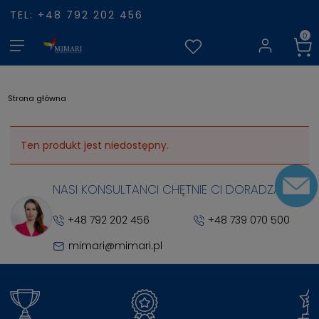
TEL: +48 792 202 456
Strona główna
Ten produkt jest niedostępny.
NASI KONSULTANCI CHĘTNIE CI DORADZĄ
+48 792 202 456
+48 739 070 500
mimari@mimari.pl