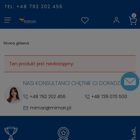
TEL: +48 792 202 456
Strona główna
Ten produkt jest niedostępny.
NASI KONSULTANCI CHĘTNIE CI DORADZĄ
+48 792 202 456
+48 739 070 500
mimari@mimari.pl