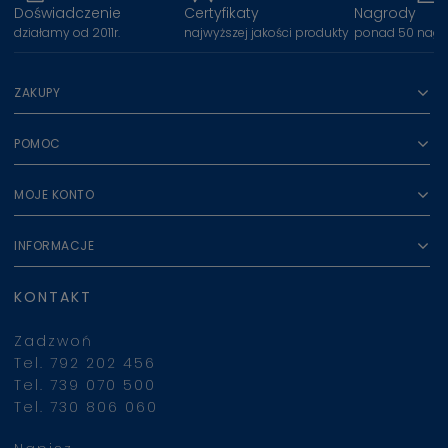
Doświadczenie
Certyfikaty
Nagrody
działamy od 2011r.
najwyższej jakości produkty
ponad 50 nagr
ZAKUPY
POMOC
MOJE KONTO
INFORMACJE
KONTAKT
Zadzwoń
Tel. 792 202 456
Tel. 739 070 500
Tel. 730 806 060