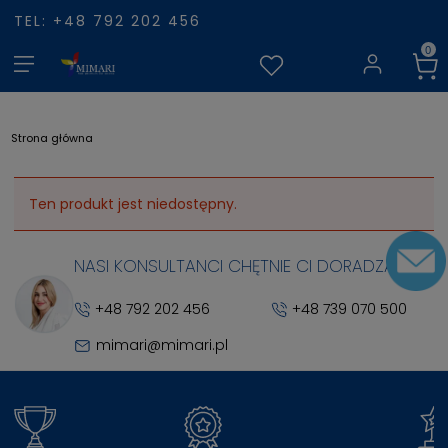
TEL: +48 792 202 456
Strona główna
Ten produkt jest niedostępny.
NASI KONSULTANCI CHĘTNIE CI DORADZĄ
+48 792 202 456
+48 739 070 500
mimari@mimari.pl