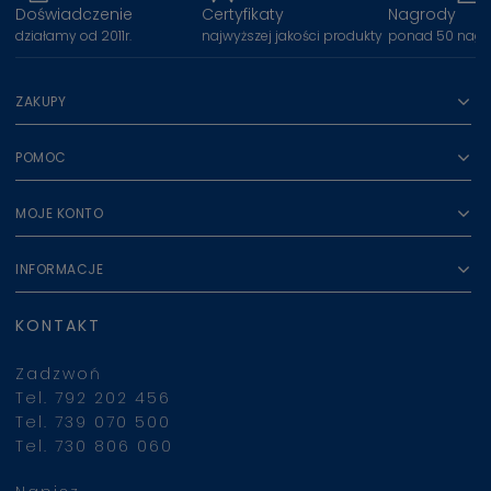
Doświadczenie
Certyfikaty
Nagrody
działamy od 2011r.
najwyższej jakości produkty
ponad 50 nagr
ZAKUPY
POMOC
MOJE KONTO
INFORMACJE
KONTAKT
Zadzwoń
Tel. 792 202 456
Tel. 739 070 500
Tel. 730 806 060