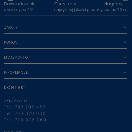
Doświadczenie
Certyfikaty
Nagrody
działamy od 2011r.
najwyższej jakości produkty
ponad 50 nagr
ZAKUPY
POMOC
MOJE KONTO
INFORMACJE
KONTAKT
Zadzwoń
Tel. 792 202 456
Tel. 739 070 500
Tel. 730 806 060