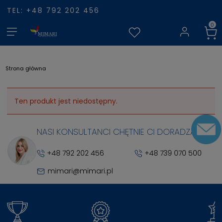
TEL: +48 792 202 456
Strona główna
Ten produkt jest niedostępny.
NASI KONSULTANCI CHĘTNIE CI DORADZĄ
+48 792 202 456
+48 739 070 500
mimari@mimari.pl