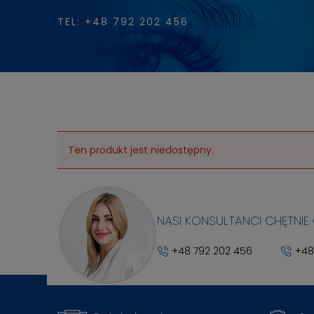
TEL: +48 792 202 456
Ten produkt jest niedostępny.
NASI KONSULTANCI CHĘTNIE
+48 792 202 456
+48