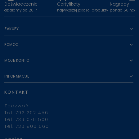
Doświadczenie
Certyfikaty
Nagrody
działamy od 2011r.
najwyższej jakości produkty
ponad 50 nagr
ZAKUPY
POMOC
MOJE KONTO
INFORMACJE
KONTAKT
Zadzwoń
Tel. 792 202 456
Tel. 739 070 500
Tel. 730 806 060