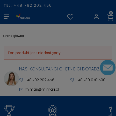
TEL: +48 792 202 456
Strona główna
Ten produkt jest niedostępny.
NASI KONSULTANCI CHĘTNIE CI DORADZĄ
+48 792 202 456
+48 739 070 500
mimari@mimari.pl