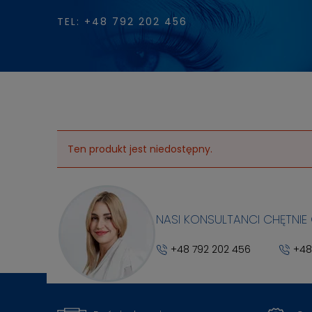
TEL: +48 792 202 456
Ten produkt jest niedostępny.
NASI KONSULTANCI CHĘTNIE
+48 792 202 456
+48