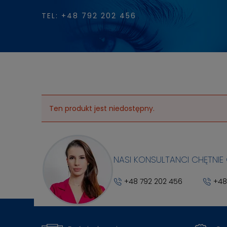
TEL: +48 792 202 456
Ten produkt jest niedostępny.
NASI KONSULTANCI CHĘTNIE
+48 792 202 456
+48