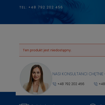
TEL: +48 792 202 456
Ten produkt jest niedostępny.
NASI KONSULTANCI CHĘTNIE
+48 792 202 456
+48