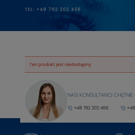
TEL: +48 792 202 456
Ten produkt jest niedostępny.
NASI KONSULTANCI CHĘTNIE
+48 792 202 456
+48