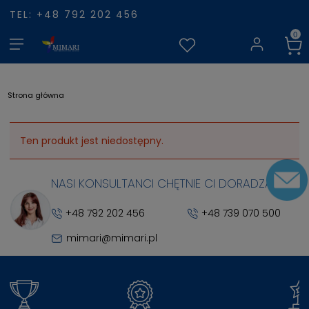
TEL: +48 792 202 456
Strona główna
Ten produkt jest niedostępny.
NASI KONSULTANCI CHĘTNIE CI DORADZĄ
+48 792 202 456
+48 739 070 500
mimari@mimari.pl