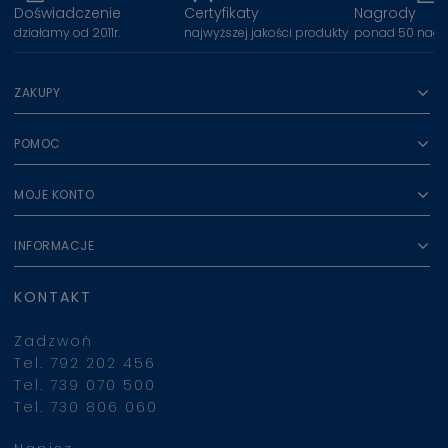
Doświadczenie
Certyfikaty
Nagrody
działamy od 2011r.
najwyższej jakości produkty
ponad 50 nagr
ZAKUPY
POMOC
MOJE KONTO
INFORMACJE
KONTAKT
Zadzwoń
Tel. 792 202 456
Tel. 739 070 500
Tel. 730 806 060