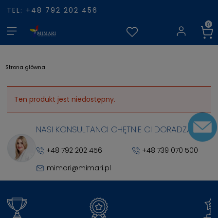
TEL: +48 792 202 456
Strona główna
Ten produkt jest niedostępny.
NASI KONSULTANCI CHĘTNIE CI DORADZĄ
+48 792 202 456
+48 739 070 500
mimari@mimari.pl