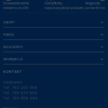
Doświadczenie
Certyfikaty
Nagrody
działamy od 2011r.
najwyższej jakości produkty
ponad 50 nagr
ZAKUPY
POMOC
MOJE KONTO
INFORMACJE
KONTAKT
Zadzwoń
Tel. 792 202 456
Tel. 739 070 500
Tel. 730 806 060