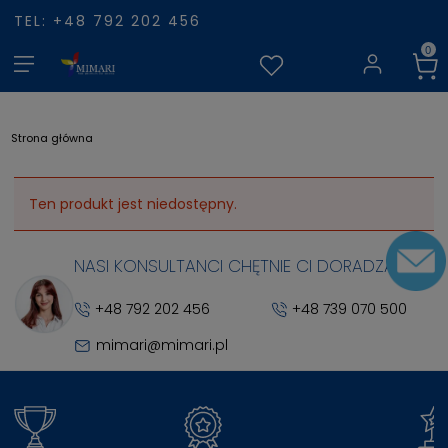
TEL: +48 792 202 456
Strona główna
Ten produkt jest niedostępny.
NASI KONSULTANCI CHĘTNIE CI DORADZĄ
+48 792 202 456
+48 739 070 500
mimari@mimari.pl