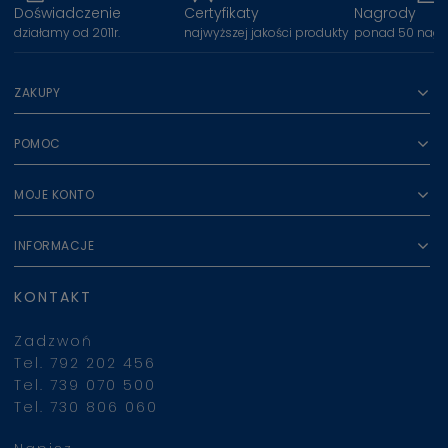
Doświadczenie
Certyfikaty
Nagrody
działamy od 2011r.
najwyższej jakości produkty
ponad 50 nagr
ZAKUPY
POMOC
MOJE KONTO
INFORMACJE
KONTAKT
Zadzwoń
Tel. 792 202 456
Tel. 739 070 500
Tel. 730 806 060