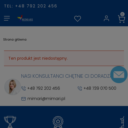
TEL: +48 792 202 456
Strona główna
Ten produkt jest niedostępny.
NASI KONSULTANCI CHĘTNIE CI DORADZĄ
+48 792 202 456
+48 739 070 500
mimari@mimari.pl