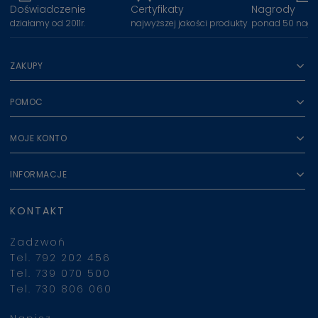
Doświadczenie
Certyfikaty
Nagrody
działamy od 2011r.
najwyższej jakości produkty
ponad 50 nagr
ZAKUPY
POMOC
MOJE KONTO
INFORMACJE
KONTAKT
Zadzwoń
Tel. 792 202 456
Tel. 739 070 500
Tel. 730 806 060