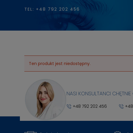
TEL: +48 792 202 456
Ten produkt jest niedostępny.
NASI KONSULTANCI CHĘTNIE
+48 792 202 456
+48