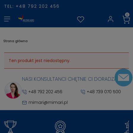
TEL: +48 792 202 456
Strona główna
Ten produkt jest niedostępny.
NASI KONSULTANCI CHĘTNIE CI DORADZĄ
+48 792 202 456
+48 739 070 500
mimari@mimari.pl