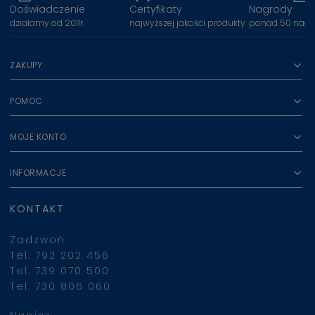
Doświadczenie
Certyfikaty
Nagrody
działamy od 2011r.
najwyższej jakości produkty
ponad 50 nagr
ZAKUPY
POMOC
MOJE KONTO
INFORMACJE
KONTAKT
Zadzwoń
Tel. 792 202 456
Tel. 739 070 500
Tel. 730 806 060