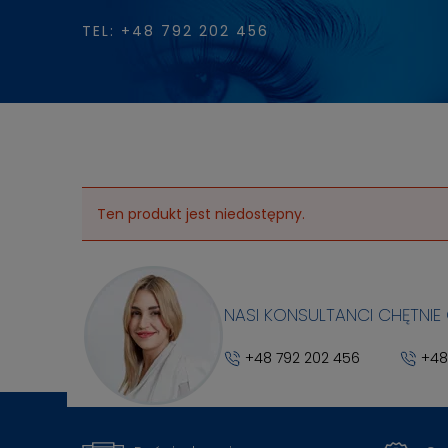
TEL: +48 792 202 456
Ten produkt jest niedostępny.
NASI KONSULTANCI CHĘTNIE
+48 792 202 456
+48