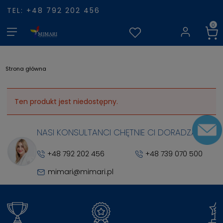
TEL: +48 792 202 456
Strona główna
Ten produkt jest niedostępny.
NASI KONSULTANCI CHĘTNIE CI DORADZĄ
+48 792 202 456
+48 739 070 500
mimari@mimari.pl