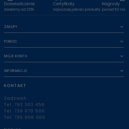
Doświadczenie
Certyfikaty
Nagrody
działamy od 2011r.
najwyższej jakości produkty
ponad 50 nagr
ZAKUPY
POMOC
MOJE KONTO
INFORMACJE
KONTAKT
Zadzwoń
Tel. 792 202 456
Tel. 739 070 500
Tel. 730 806 060