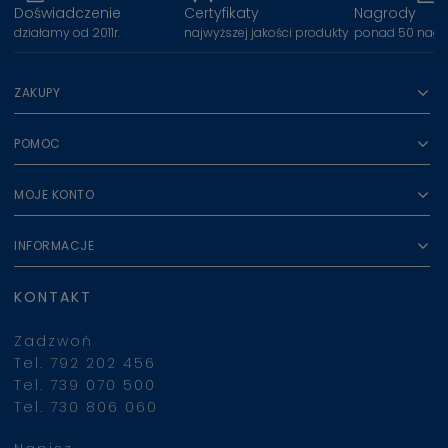
Doświadczenie
Certyfikaty
Nagrody
działamy od 2011r.
najwyższej jakości produkty
ponad 50 nagr
ZAKUPY
POMOC
MOJE KONTO
INFORMACJE
KONTAKT
Zadzwoń
Tel. 792 202 456
Tel. 739 070 500
Tel. 730 806 060