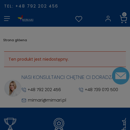
TEL: +48 792 202 456
Strona główna
Ten produkt jest niedostępny.
NASI KONSULTANCI CHĘTNIE CI DORADZĄ
+48 792 202 456
+48 739 070 500
mimari@mimari.pl