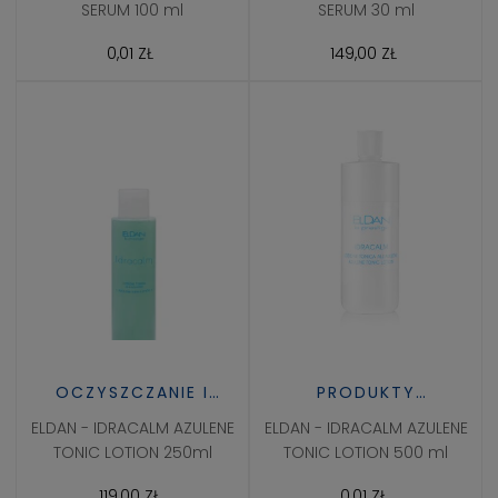
SERUM 100 ml
SERUM 30 ml
0,01 ZŁ
149,00 ZŁ
OCZYSZCZANIE I
PRODUKTY
TONIZACJA
PROFESJONALNE
ELDAN - IDRACALM AZULENE
ELDAN - IDRACALM AZULENE
TONIC LOTION 250ml
TONIC LOTION 500 ml
119,00 ZŁ
0,01 ZŁ