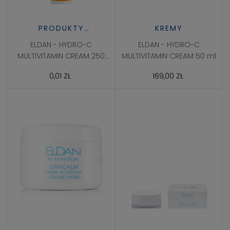
PRODUKTY
KREMY
PROFESJONALNE
ELDAN - HYDRO-C
ELDAN - HYDRO-C
MULTIVITAMIN CREAM 250
MULTIVITAMIN CREAM 50 ml
ml
0,01 ZŁ
169,00 ZŁ