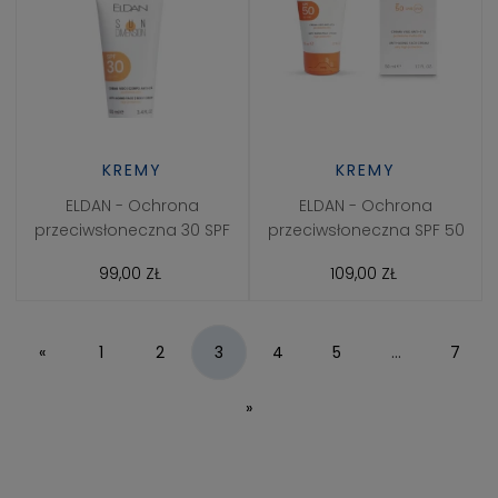
KREMY
KREMY
ELDAN - Ochrona
ELDAN - Ochrona
przeciwsłoneczna 30 SPF
przeciwsłoneczna SPF 50
99,00 ZŁ
109,00 ZŁ
«
1
2
3
4
5
...
7
»