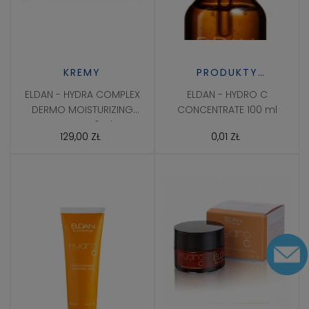
KREMY
PRODUKTY
PROFESJONALNE
ELDAN - HYDRA COMPLEX
ELDAN - HYDRO C
DERMO MOISTURIZING
CONCENTRATE 100 ml
CREAM 50ml
129,00 ZŁ
0,01 ZŁ