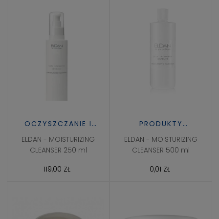
OCZYSZCZANIE I
PRODUKTY
TONIZACJA
PROFESJONALNE
ELDAN - MOISTURIZING
ELDAN - MOISTURIZING
CLEANSER 250 ml
CLEANSER 500 ml
119,00 ZŁ
0,01 ZŁ