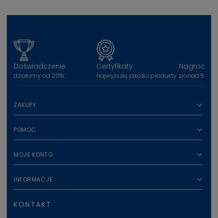
Doświadczenie
Certyfikaty
Nagrody
działamy od 2011r.
najwyższej jakości produkty
ponad 50 na
ZAKUPY
POMOC
MOJE KONTO
INFORMACJE
KONTAKT