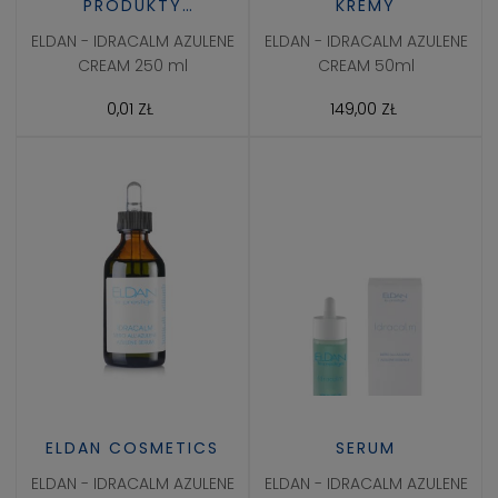
PRODUKTY
KREMY
PROFESJONALNE
ELDAN - IDRACALM AZULENE
ELDAN - IDRACALM AZULENE
CREAM 250 ml
CREAM 50ml
0,01 ZŁ
149,00 ZŁ
ELDAN COSMETICS
SERUM
ELDAN - IDRACALM AZULENE
ELDAN - IDRACALM AZULENE